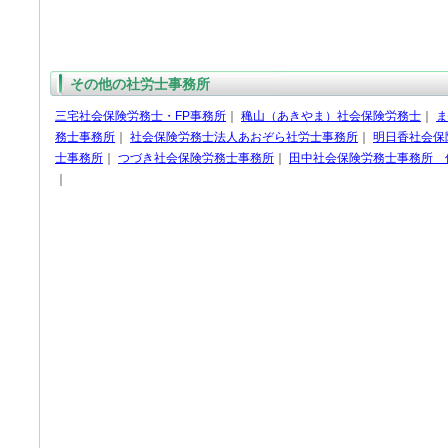
その他の社労士事務所
三宅社会保険労務士・FP事務所
｜
穐山（あきやま）社会保険労務士
｜
ま
務士事務所
｜
社会保険労務士法人あおぞら社労士事務所
｜
明日香社会保
士事務所
｜
つづき社会保険労務士事務所
｜
田中社会保険労務士事務所 
｜