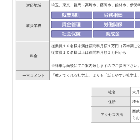
埼玉、東京、群馬（高崎市、藤岡市、館林市、伊勢
対応地域
取扱業務
従業員１０名様未満は顧問料月額１万円（四半期ご
従業員１０名様以上は顧問料月額２万円から
料金
※詳細は面談にてご案内致しますのでご参照下さい
「教えてくれる社労士」よりも「話しやすい社労士
一言コメント
大月
社名
埼玉
住所
西武
アクセス方法
らお