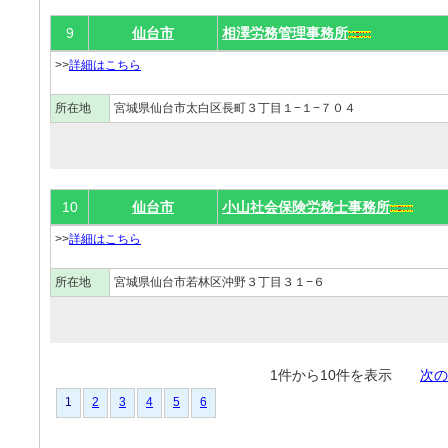
9
仙台市
相澤労務管理事務所
>>
詳細はこちら
所在地
宮城県仙台市太白区長町３丁目１−１−７０４
10
仙台市
小山社会保険労務士事務所
>>
詳細はこちら
所在地
宮城県仙台市若林区沖野３丁目３１−６
1件から10件を表示
次の
1
2
3
4
5
6