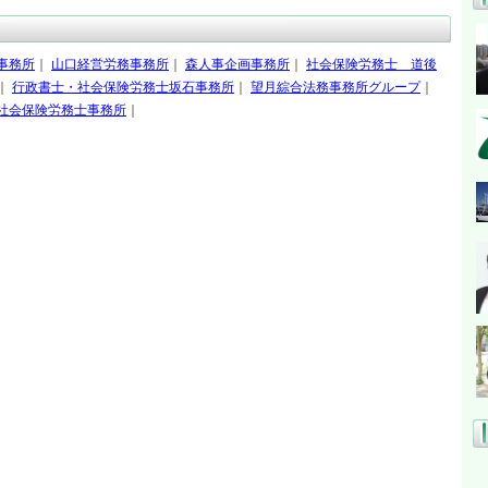
事務所
｜
山口経営労務事務所
｜
森人事企画事務所
｜
社会保険労務士 道後
｜
行政書士・社会保険労務士坂石事務所
｜
望月綜合法務事務所グループ
｜
社会保険労務士事務所
｜