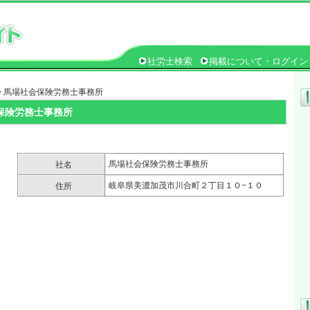
社労士検索
掲載について・ログイン
> 馬場社会保険労務士事務所
保険労務士事務所
馬場社会保険労務士事務所
社名
岐阜県美濃加茂市川合町２丁目１０−１０
住所