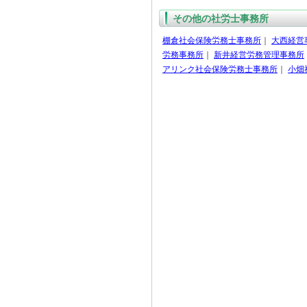
その他の社労士事務所
棚倉社会保険労務士事務所
｜
大西経営
労務事務所
｜
新井経営労務管理事務所
アリンク社会保険労務士事務所
｜
小畑