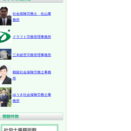
社会保険労務士 住山事
務所
ドラフト労務管理事務所
三木経営労務管理事務所
鶴留社会保険労務士事務
所
ゆうき社会保険労務士事
務所