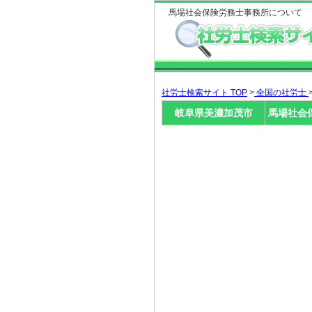
馬場社会保険労務士事務所について
社労士検索サイト TOP
>
全国の社労士
岐阜県美濃加茂市
馬場社会