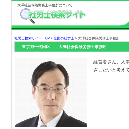
大澤社会保険労務士事務所について
社労士検索サイト TOP
>
全国の社労士
> 大澤社会保険労務士事務所
東京都千代田区
大澤社会保険労務士事務所
経営者さん、人
ざしたいと考え