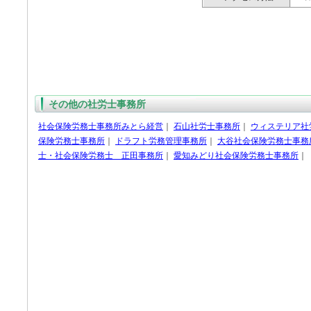
その他の社労士事務所
社会保険労務士事務所みとら経営
｜
石山社労士事務所
｜
ウィステリア社
保険労務士事務所
｜
ドラフト労務管理事務所
｜
大谷社会保険労務士事務
士・社会保険労務士 正田事務所
｜
愛知みどり社会保険労務士事務所
｜