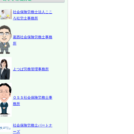
社会保険労務士法人ここ
ろ社労士事務所
葛西社会保険労務士事務
所
よつば労務管理事務所
ＯＳＳ社会保険労務士事
務所
社会保険労務士パートナ
ーズ