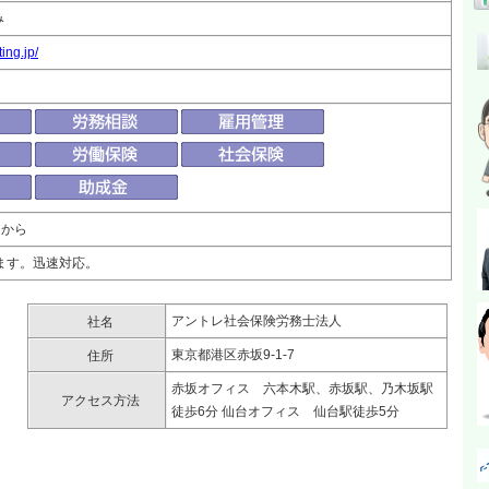
み
ing.jp/
万円から
ます。迅速対応。
アントレ社会保険労務士法人
社名
東京都港区赤坂9-1-7
住所
赤坂オフィス 六本木駅、赤坂駅、乃木坂駅
アクセス方法
徒歩6分 仙台オフィス 仙台駅徒歩5分