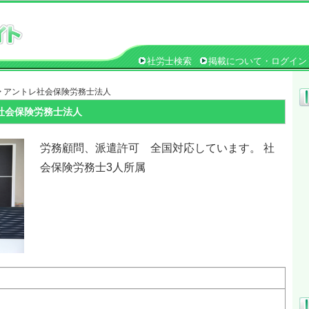
社労士検索
掲載について・ログイン
> アントレ社会保険労務士法人
社会保険労務士法人
労務顧問、派遣許可 全国対応しています。 社
会保険労務士3人所属