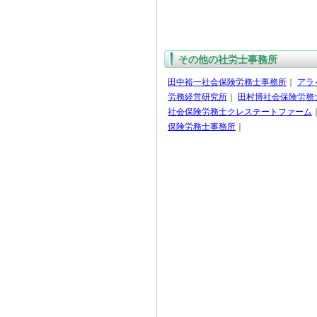
その他の社労士事務所
田中裕一社会保険労務士事務所
｜
アラ
労務経営研究所
｜
田村博社会保険労務
社会保険労務士クレステートファーム
保険労務士事務所
｜