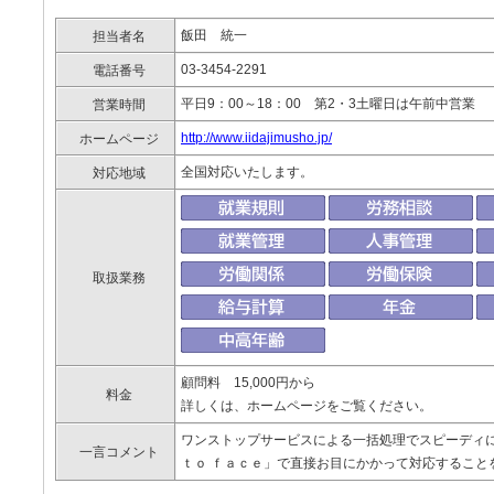
飯田 統一
担当者名
03-3454-2291
電話番号
平日9：00～18：00 第2・3土曜日は午前中営業
営業時間
http://www.iidajimusho.jp/
ホームページ
全国対応いたします。
対応地域
取扱業務
顧問料 15,000円から
料金
詳しくは、ホームページをご覧ください。
ワンストップサービスによる一括処理でスピーディ
一言コメント
ｔｏ ｆａｃｅ」で直接お目にかかって対応すること