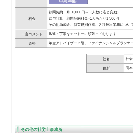
顧問契約 月10,000円～（人数に応じ変動）
給与計算 顧問契約料金+1人あたり1,500円
料金
その他助成金、就業規則作成、各種届出業務につい
迅速・丁寧をモットーに頑張っております
一言コメント
年金アドバイザー２級、ファイナンシャルプランナ
資格
社会
社名
熊本
住所
その他の社労士事務所