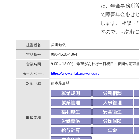
た、年金事務所
で障害年金をは
します。 相談・
すので、お気軽
深川勤弘
担当者名
090-4510-4864
電話番号
9:00～18:00(ご希望があれば土日祝日・夜間対応可
営業時間
https://www.srfukagawa.com/
ホームページ
熊本県全域
対応地域
取扱業務