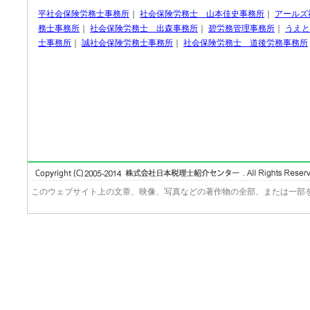
平社会保険労務士事務所
｜
社会保険労務士 山本佳史事務所
｜
アールズ
務士事務所
｜
社会保険労務士 出森事務所
｜
碧労務管理事務所
｜
うえと
士事務所
｜
誠社会保険労務士事務所
｜
社会保険労務士 道後労務事務所
このウェブサイト上の文章、映像、写真などの著作物の全部、または一部