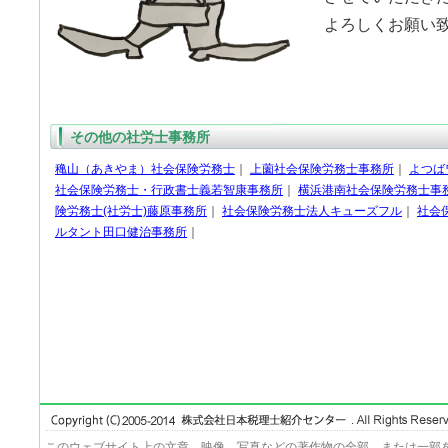
よろしくお願い
その他の社労士事務所
穐山（あきやま）社会保険労務士
｜
上薗社会保険労務士事務所
｜
よつば
社会保険労務士・行政書士義若智康事務所
｜
横浜港南社会保険労務士事
険労務士(社労士)藤原事務所
｜
社会保険労務士法人キューズフル
｜
社会
ルタント田口健治事務所
｜
このウェブサイト上の文章、映像、写真などの著作物の全部、または一部