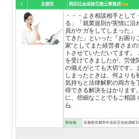
1
京都市
岡田社会保険労務士事務所
・・・よき相談相手として
る」「就業規則が実情に沿
員がケガをしてしまった」
てきた」といった『お困り
家”としてまた経営者さま
トさせていただいてます。
を受けてきましたが、労使
の備えがとても大切です。
しまったときは、何よりも
気持ちと法律解釈の両方を
得できる解決をはかります
に、些細なことでもご相談く
ら
所在地
京都府京都市中京区壬生松原町1