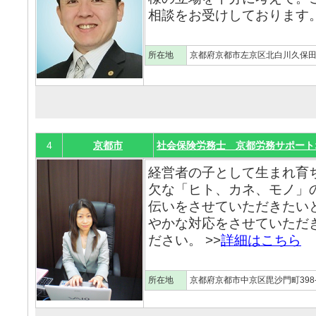
相談をお受けしております。
所在地
京都府京都市左京区北白川久保田町
4
京都市
社会保険労務士 京都労務サポート
経営者の子として生まれ育
欠な「ヒト、カネ、モノ」
伝いをさせていただきたい
やかな対応をさせていただ
ださい。 >>
詳細はこちら
所在地
京都府京都市中京区毘沙門町398-3