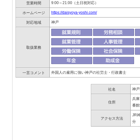
9:00～21:00（土日祝対応）
営業時間
https://daisyoya-yoshi.com/
ホームページ
神戸
対応地域
取扱業務
外国人の雇用に強い神戸の社労士・行政書士
一言コメント
神戸
社名
兵庫
住所
番館
JR
アクセス方法
分