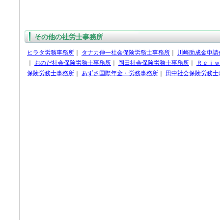
その他の社労士事務所
ヒラタ労務事務所
｜
タナカ伸一社会保険労務士事務所
｜
川崎助成金申請
｜
おのだ社会保険労務士事務所
｜
岡田社会保険労務士事務所
｜
Ｒｅｉｗ
保険労務士事務所
｜
あずさ国際年金・労務事務所
｜
田中社会保険労務士