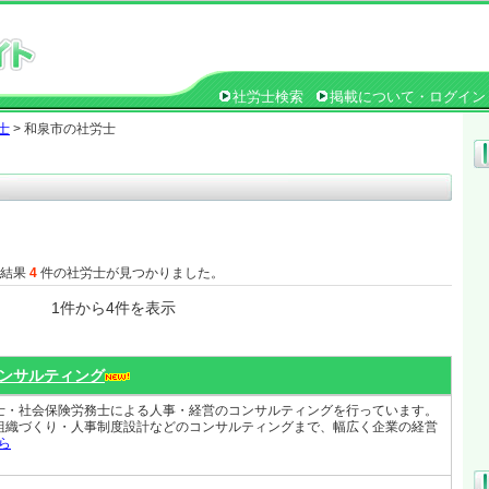
社労士検索
掲載について・ログイン
士
> 和泉市の社労士
た結果
4
件の社労士が見つかりました。
1件から4件を表示
ンサルティング
士・社会保険労務士による人事・経営のコンサルティングを行っています。
組織づくり・人事制度設計などのコンサルティングまで、幅広く企業の経営
ら