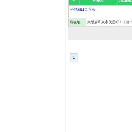
4
和泉市
池邊隆
>>
詳細はこちら
所在地
大阪府和泉市伏屋町１丁目５
1