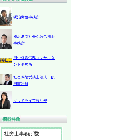
明治労務事務所
横浜港南社会保険労務士
事務所
田中経営労務コンサルタ
ント事務所
社会保険労務士法人 飯
田事務所
グッドライフ設計塾