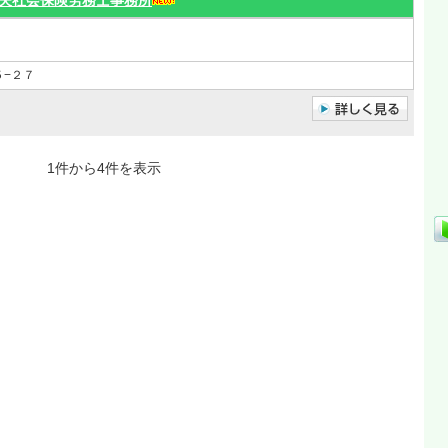
夫社会保険労務士事務所
−２７
1件から4件を表示