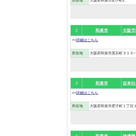
所在地
大阪府和泉市肥子町2
2
和泉市
大阪労
>>
詳細はこちら
所在地
大阪府和泉市黒石町３１５−
3
和泉市
吉本社
>>
詳細はこちら
所在地
大阪府和泉市肥子町１丁目