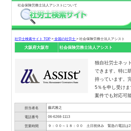
社会保険労務士法人アシストについて
社労士検索サイト TOP
>
全国の社労士
> 社会保険労務士法人アシスト
大阪府大阪市
社会保険労務士法人アシスト
独自社労士ネッ
できます。特に
持っています。完
5％を申し受け
案件でも対応可能です。h
藤武雅之
担当者名
06-6268-1113
電話番号
９：００～１８：００ 土日祝休み 緊急の電話は2
営業時間