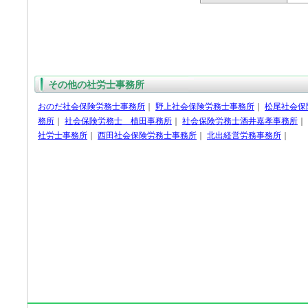
その他の社労士事務所
おのだ社会保険労務士事務所
｜
野上社会保険労務士事務所
｜
松尾社会保
務所
｜
社会保険労務士 植田事務所
｜
社会保険労務士酒井嘉孝事務所
｜
社労士事務所
｜
西田社会保険労務士事務所
｜
北出経営労務事務所
｜