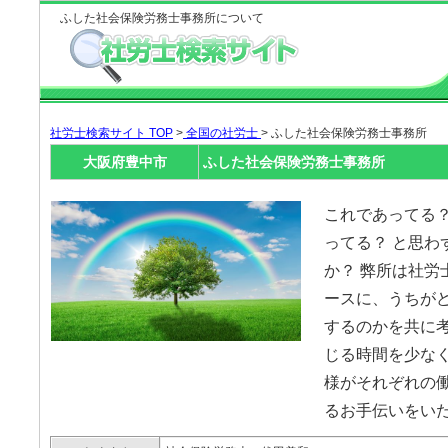
ふした社会保険労務士事務所について
社労士検索サイト TOP
>
全国の社労士
> ふした社会保険労務士事務所
大阪府豊中市
ふした社会保険労務士事務所
これであってる
ってる？ と思わ
か？ 弊所は社労
ースに、うちが
するのかを共に
じる時間を少な
様がそれぞれの
るお手伝いをい