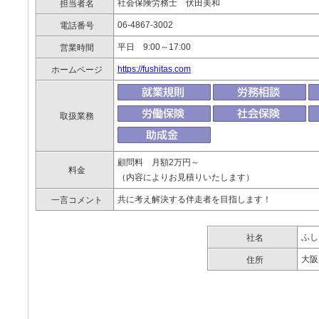
社会保険労務士 伏田美和
担当者名
06-4867-3002
電話番号
平日 9:00～17:00
営業時間
https://fushitas.com
ホームページ
取扱業務
顧問料 月額2万円～
料金
（内容によりお見積りいたします）
共に考え解決する伴走者を目指します！
一言コメント
ふし
社名
大阪
住所