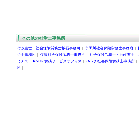
その他の社労士事務所
行政書士・社会保険労務士坂石事務所
｜
宇田川社会保険労務士事務所
｜
労士事務所
｜
伏島社会保険労務士事務所
｜
社会保険労務士・行政書士 
ミナス
｜
KAORI労務サービスオフィス
｜
ゆうき社会保険労務士事務所
所
｜