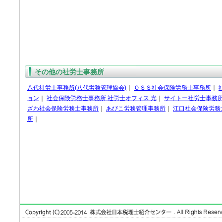
その他の社労士事務所
八代社労士事務所(八代労務管理協会)
｜
ＯＳＳ社会保険労務士事務所
｜
ョン
｜
社会保険労務士事務所 社労士オフィス 光
｜
サイトー社労士事務
ざわ社会保険労務士事務所
｜
あびこ労務管理事務所
｜
江口社会保険労務
所
｜