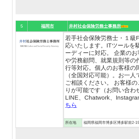
5
福岡市
井村社会保険労務士事務所
若手社会保険労務士・１級
応いたします。ITツールを
ーディーに対応。 企業の
や労務顧問、就業規則等の
行等対応。個人のお客様の
（全国対応可能）。お一人
ご相談ください。 お客様
りが可能です（お問い合わ
LINE、Chatwork、Insta
ちら
所在地
福岡県福岡市博多区博多駅前2-19