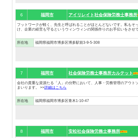
6
福岡市
アイリレイト社会保険労務士事務所
フットワークが軽く、先生と呼ばれることがほとんどないです。私もそ
け、企業の経営も守るというウィンウィンの関係作りのお手伝いをさせてく
所在地
福岡県福岡市博多区博多駅前3-9-5-308
7
福岡市
社会保険労務士事務所カルテット
会社の貴重な資源たる「人」の分野において、人事・労務管理のアウト
まいります。 >>
詳細はこちら
所在地
福岡県福岡市博多区青木1-10-47
8
福岡市
安松社会保険労務士事務所