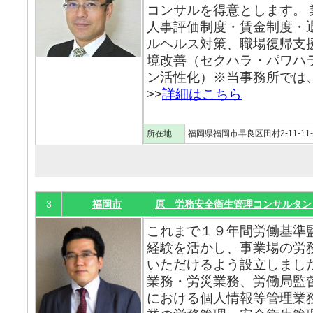
コンサルを得意とします。
人事評価制度・賃金制度・
ルヘルス対策、職場復帰支
境改善（セクハラ・パワハ
ン活性化）※当事務所では
>>
詳細はこちら
所在地
福岡県福岡市早良区田村2-11-11-
3
福岡市
原 労務安全衛生管理コンサルタン
これまで１９年間労働基準
経験を活かし、事業場の労
いただけるよう設立しまし
業務・労災業務、労働局監
における個人情報等管理業