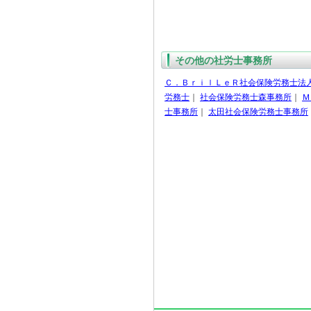
その他の社労士事務所
Ｃ．ＢｒｉｌＬｅＲ社会保険労務士法
労務士
｜
社会保険労務士森事務所
｜
Ｍ
士事務所
｜
太田社会保険労務士事務所