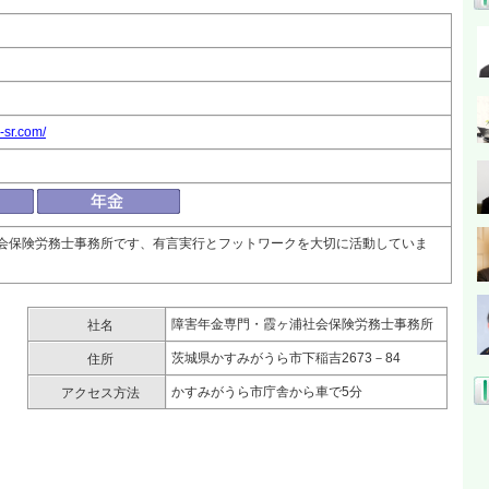
-sr.com/
会保険労務士事務所です、有言実行とフットワークを大切に活動していま
障害年金専門・霞ヶ浦社会保険労務士事務所
社名
茨城県かすみがうら市下稲吉2673－84
住所
かすみがうら市庁舎から車で5分
アクセス方法