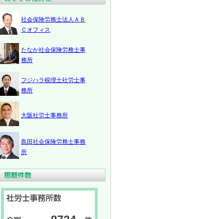
社会保険労務士法人ＡＢ
Ｃオフィス
たなか社会保険労務士事
務所
フジハラ税理士社労士事
務所
大阪社労士事務所
島田社会保険労務士事務
所