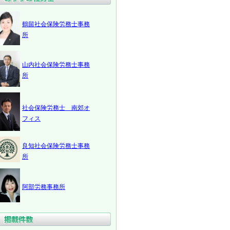
鶴留社会保険労務士事務
所
山内社会保険労務士事務
所
社会保険労務士 南郊オ
フィス
良知社会保険労務士事務
所
阿部労務事務所