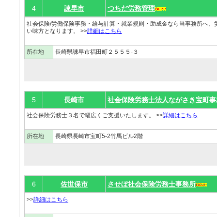
4
諫早市
つちだ労務管理
社会保険/労働保険事務・給与計算・就業規則・助成金なら当事務所へ、
い味方となります。 >>
詳細はこちら
所在地
長崎県諫早市福田町２５５５-３
5
長崎市
社会保険労務士法人ながさき宝町事
社会保険労務士３名で幅広くご支援いたします。 >>
詳細はこちら
所在地
長崎県長崎市宝町5-2竹馬ビル2階
6
佐世保市
させぼ社会保険労務士事務所
>>
詳細はこちら