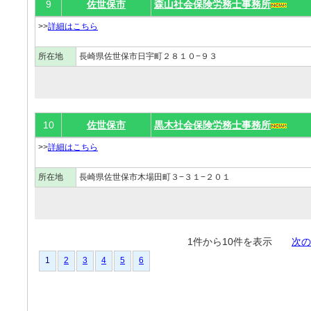
9
佐世保市
森山社会保険労務士事務所
>>
詳細はこちら
所在地
長崎県佐世保市日宇町２８１０−９３
10
佐世保市
黒木社会保険労務士事務所
>>
詳細はこちら
所在地
長崎県佐世保市木場田町３−３１−２０１
1件から10件を表示
次の
1
2
3
4
5
6