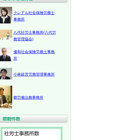
クレアル社会保険労務士
事務所
八代社労士事務所(八代労
務管理協会)
優和社会保険労務士事務
所
小林経営労務管理事務所
郷労働法務事務所