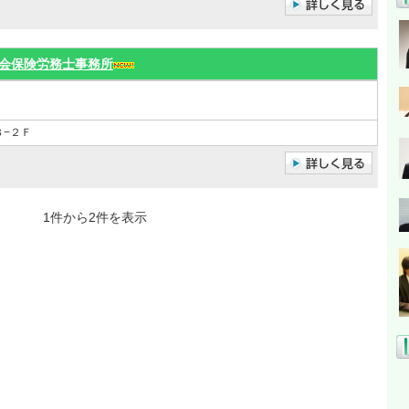
会保険労務士事務所
−２Ｆ
1件から2件を表示