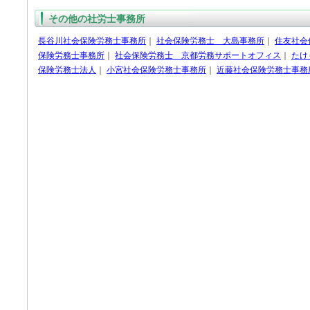
その他の社労士事務所
長谷川社会保険労務士事務所
｜
社会保険労務士 大島事務所
｜
住友社会
保険労務士事務所
｜
社会保険労務士 京都労務サポートオフィス
｜
たけ
保険労務士法人
｜
小宮社会保険労務士事務所
｜
近藤社会保険労務士事務