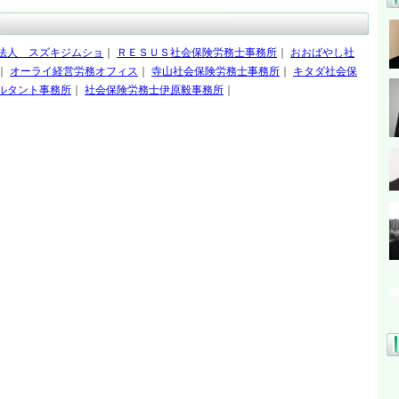
法人 スズキジムショ
｜
ＲＥＳＵＳ社会保険労務士事務所
｜
おおばやし社
｜
オーライ経営労務オフィス
｜
寺山社会保険労務士事務所
｜
キタダ社会保
ルタント事務所
｜
社会保険労務士伊原毅事務所
｜