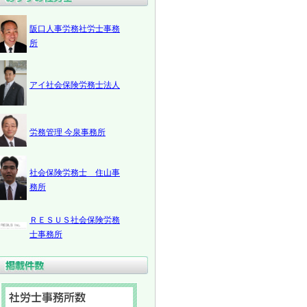
阪口人事労務社労士事務
所
アイ社会保険労務士法人
労務管理 今泉事務所
社会保険労務士 住山事
務所
ＲＥＳＵＳ社会保険労務
士事務所