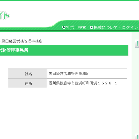
社労士検索
掲載について・ログイン
> 黒田経営労務管理事務所
労務管理事務所
黒田経営労務管理事務所
社名
香川県観音寺市豊浜町和田浜１５２８−１
住所