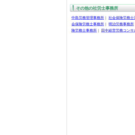
その他の社労士事務所
中島労務管理事務所
｜
社会保険労務士
会保険労務士事務所
｜
明治労務事務所
険労務士事務所
｜
田中経営労務コンサ