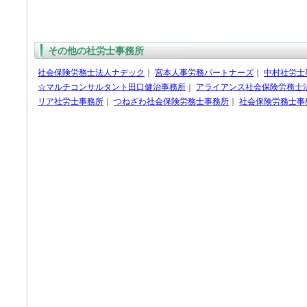
その他の社労士事務所
社会保険労務士法人ナデック
｜
宮本人事労務パートナーズ
｜
中村社労士
☆マルチコンサルタント田口健治事務所
｜
アライアンス社会保険労務士
リア社労士事務所
｜
つねざわ社会保険労務士事務所
｜
社会保険労務士事務所