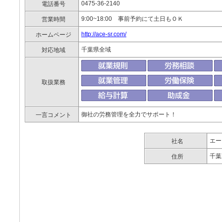
0475-36-2140
電話番号
9:00~18:00 事前予約にて土日もＯＫ
営業時間
http://ace-sr.com/
ホームページ
千葉県全域
対応地域
取扱業務
御社の労務管理を全力でサポート！
一言コメント
エー
社名
千葉
住所