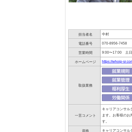
中村
担当者名
070-8956-7458
電話番号
9:00〜17:00 
営業時間
https://whoip-sr.co
ホームページ
取扱業務
キャリアコンサル
ます。お客様のお
一言コメント
す。
キャリアコンサル
資格