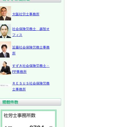
大阪社労士事務所
社会保険労務士 越智オ
フィス
近藤社会保険労務士事務
所
すずき社会保険労務士・
FP事務所
ＲＥＳＵＳ社会保険労務
士事務所