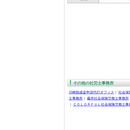
その他の社労士事務所
川崎助成金申請代行オフィス
｜
社会保
士事務所
｜
藤井社会保険労務士事務所
｜
ＣＯＬＯＲＦＵＬ社会保険労務士事