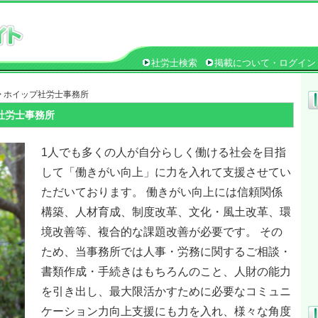
社労士検索
掲載について・ログイン
> ホイップ社労士事務所
社労士事務所
1人でも多くの人が自分らしく働ける社会を目指
して「働きがい向上」に力を入れて支援させてい
ただいております。 働きがい向上には信頼関係
構築、人材育成、制度改革、文化・風土改革、環
境改善等、複合的な課題改善が必要です。 その
ため、当事務所では人事・労務に関するご相談・
書類作成・手続きはもちろんのこと、人財の能力
を引き出し、最大限活かすために必要なコミュニ
ケーション力向上支援にも力を入れ、様々な角度