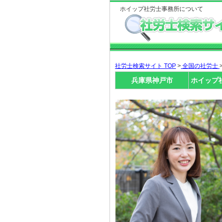
ホイップ社労士事務所について
社労士検索サイト TOP
>
全国の社労士
兵庫県神戸市
ホイップ