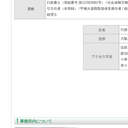
行政書士（登録番号 第12262682号） / 社会保険労務士
引主任者（未登録） / 甲種火薬類取扱保安責任者 / 
資格
経理士
行政
社名
大阪
住所
近鉄
絡頂
アクセス方法
※車
有り
事務所内について