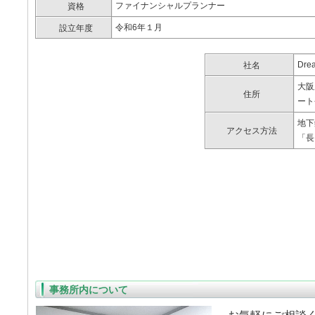
ファイナンシャルプランナー
資格
令和6年１月
設立年度
Dre
社名
大阪
住所
ート
地下
アクセス方法
「長
事務所内について