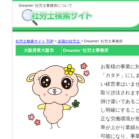
Dreamin’ 社労士事務所について
社労士検索サイト TOP
>
全国の社労士
> Dreamin’ 社労士事務所
大阪府東大阪市
Dreamin’ 社労士事務所
お客様の事業に
「カタチ」にしま
い経営者はいま
取り沙汰されま
掛け違いである
し明確にするこ
正な労働環境が
率が上がり業績
可能になり、事