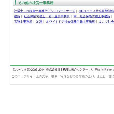
その他の社労士事務所
社労士・行政書士事務所アンドパートナーズ
｜
HRユニティ社会保険労
務所
｜
社会保険労務士 岩田直美事務所
｜
南 社会保険労務士事務所
｜
労務士事務所
｜
池澤
｜
ホワイトドア社会保険労務士事務所
｜
よこて社会
このウェブサイト上の文章、映像、写真などの著作物の全部、または一部