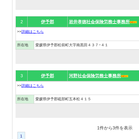
2
伊予郡
岩井孝徳社会保険労務士事務所
>>
詳細はこちら
所在地
愛媛県伊予郡松前町大字南黒田４３７−４１
3
伊予郡
河野社会保険労務士事務所
>>
詳細はこちら
所在地
愛媛県伊予郡砥部町五本松４１５
1件から3件を表
1