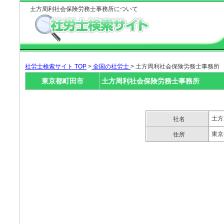
土方周利社会保険労務士事務所について
社労士検索サイト TOP
>
全国の社労士
> 土方周利社会保険労務士事務所
東京都町田市
土方周利社会保険労務士事務所
土方
社名
東京
住所