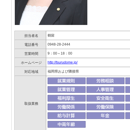
鶴留
担当者名
0948-28-2444
電話番号
9：00～18：00
営業時間
http://tsurudome.jp/
ホームページ
福岡県および隣接県
対応地域
取扱業務