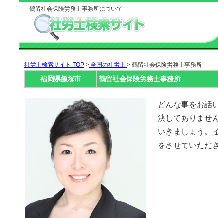
鶴留社会保険労務士事務所について
社労士検索サイト TOP
>
全国の社労士
> 鶴留社会保険労務士事務所
福岡県飯塚市
鶴留社会保険労務士事務所
どんな事をお話
決してありません
いきましょう。 
をさせていただ