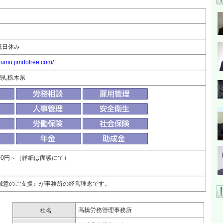
土日祝日休み
roumu.jimdofree.com/
玉県,栃木県
000円～（詳細は面談にて）
誠意のご支援』が事務所の経営理念です。
高橋労務管理事務所
社名