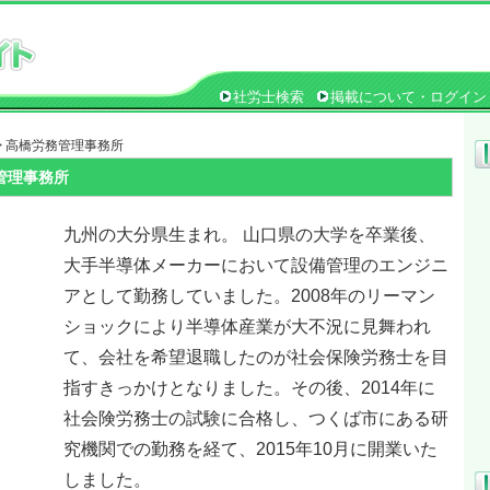
社労士検索
掲載について・ログイン
> 高橋労務管理事務所
管理事務所
九州の大分県生まれ。 山口県の大学を卒業後、
大手半導体メーカーにおいて設備管理のエンジニ
アとして勤務していました。2008年のリーマン
ショックにより半導体産業が大不況に見舞われ
て、会社を希望退職したのが社会保険労務士を目
指すきっかけとなりました。その後、2014年に
社会険労務士の試験に合格し、つくば市にある研
究機関での勤務を経て、2015年10月に開業いた
しました。