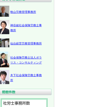
牧山労務管理事務所
神谷綾社会保険労務士事
務所
仙台経営労務管理事務所
社会保険労務士法人ポラ
リス・コンサルティング
木下社会保険労務士事務
所