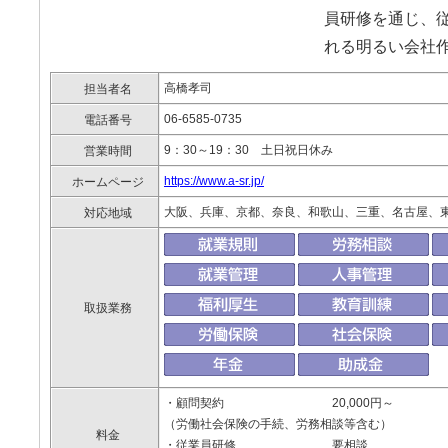
員研修を通じ、
れる明るい会社
高橋孝司
担当者名
06-6585-0735
電話番号
9：30～19：30 土日祝日休み
営業時間
https://www.a-sr.jp/
ホームページ
大阪、兵庫、京都、奈良、和歌山、三重、名古屋、
対応地域
取扱業務
・顧問契約 20,000円～
（労働社会保険の手続、労務相談等含む）
料金
・従業員研修 要相談