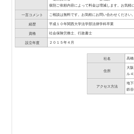
個別ご依頼内容によって料金は増減します。お気軽
ご相談は無料です。お気軽にお問い合わせください
一言コメント
平成１０年関西大学法学部法律学科卒業
経歴
社会保険労務士、行政書士
資格
２０１５年４月
設立年度
高橋
社名
大阪
住所
ル４
地下
アクセス方法
鉄谷