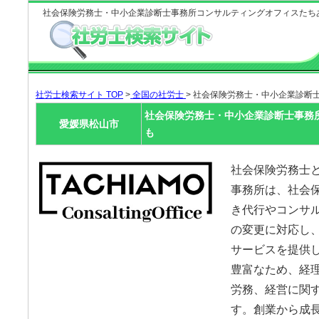
社会保険労務士・中小企業診断士事務所コンサルティングオフィスたち
社労士検索サイト TOP
>
全国の社労士
> 社会保険労務士・中小企業診断
社会保険労務士・中小企業診断士事務
愛媛県松山市
も
社会保険労務士
事務所は、社会
き代行やコンサ
の変更に対応し
サービスを提供
豊富なため、経
労務、経営に関
す。創業から成