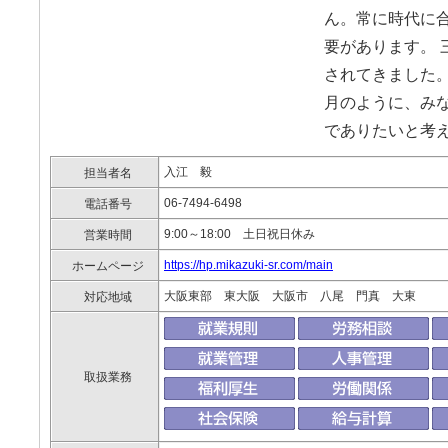
ん。常に時代に
要があります。 
されてきました。
月のように、み
でありたいと考
入江 毅
担当者名
06-7494-6498
電話番号
9:00～18:00 土日祝日休み
営業時間
https://hp.mikazuki-sr.com/main
ホームページ
大阪東部 東大阪 大阪市 八尾 門真 大東
対応地域
取扱業務