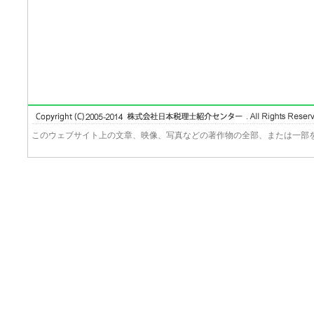
このウェブサイト上の文章、映像、写真などの著作物の全部、または一部