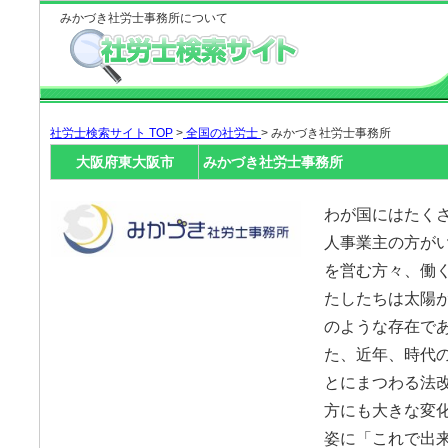
みかづき社労士事務所について
社労士検索サイト TOP
>
全国の社労士
> みかづき社労士事務所
大阪府東大阪市
みかづき社労士事務所
わが国にはたく
人事業主の方がい
を営む方々、働
たしたちは太陽
のような存在であ
た、近年、時代
とにまつわる法
方にも大きな変
姿に「これで出