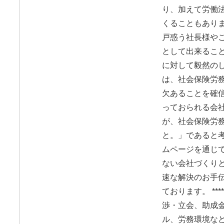
り、加えて労働
くることもありま
戸惑う社長様や
として出来るこ
に対して毅然の
は、社会保険労
欠あることを確信
っておられる会
が、社会保険労
と。」であると考
ムページを通じ
ない会社づくり
速な解決のお手
ております。 ********
渉・立会、助成
ル、労務環境など